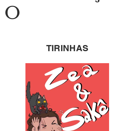
O
TIRINHAS