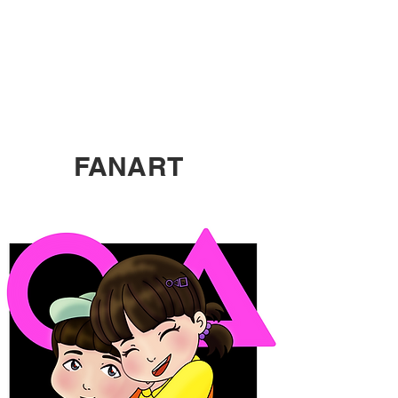
FANART