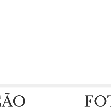
BEATRIZ RIBEIRO SANTO
ÇÃO
FO