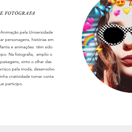
E FOTÓGRAFA
Animação pela Universidade
iar personagens, histórias em
nfantis e animações têm sido
mpo. Na fotografia, amplio o
 paisagens, sinto o olhar das
arrisco pela moda, desenvolvo
inha criatividade tomar conta
ue participo.