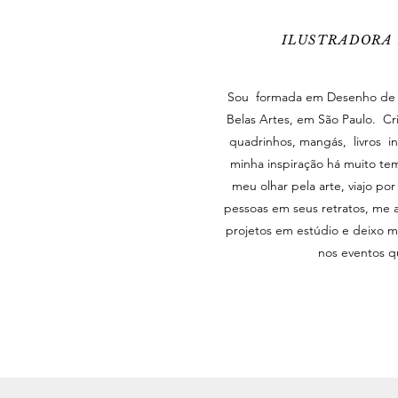
ILUSTRADORA 
Sou formada em Desenho de 
Belas Artes, em São Paulo. Cr
quadrinhos, mangás, livros i
minha inspiração há muito te
meu olhar pela arte, viajo por
pessoas em seus retratos, me 
projetos em estúdio e deixo m
nos eventos q