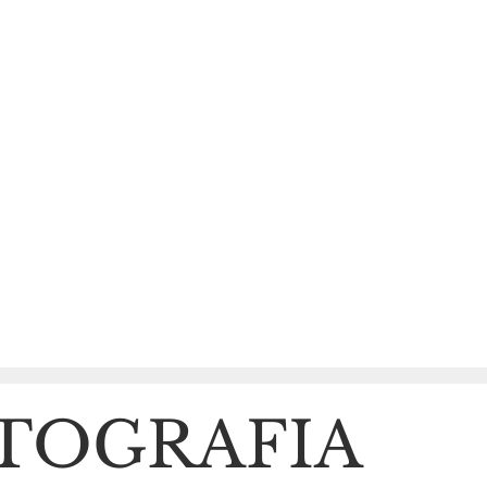
S
TOGRAFIA